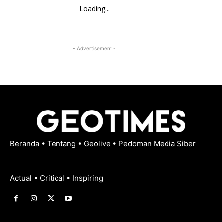
Loading...
- Advertisement -
Beranda
•
Tentang
•
Geolive
•
Pedoman Media Siber
Actual • Critical • Inspiring