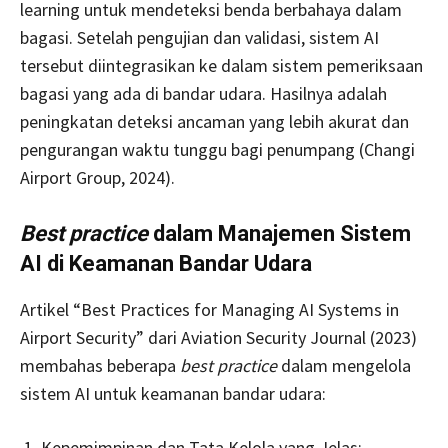
learning untuk mendeteksi benda berbahaya dalam
bagasi. Setelah pengujian dan validasi, sistem AI
tersebut diintegrasikan ke dalam sistem pemeriksaan
bagasi yang ada di bandar udara. Hasilnya adalah
peningkatan deteksi ancaman yang lebih akurat dan
pengurangan waktu tunggu bagi penumpang (Changi
Airport Group, 2024).
Best practice
dalam Manajemen Sistem
AI di Keamanan Bandar Udara
Artikel “Best Practices for Managing AI Systems in
Airport Security” dari Aviation Security Journal (2023)
membahas beberapa
best practice
dalam mengelola
sistem AI untuk keamanan bandar udara:
Kepemimpinan dan Tata Kelola yang Jelas: