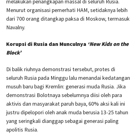
melakukan penangkapan massal di seluruh Rusia.
Menurut organisasi pemerhati HAM, setidaknya lebih
dari 700 orang ditangkap paksa di Moskow, termasuk
Navalny.
Korupsi di Rusia dan Munculnya
‘New Kids on the
Block’
Di balik riuhnya demonstrasi tersebut, protes di
seluruh Rusia pada Minggu lalu menandai kedatangan
musuh baru bagi Kremlin: generasi muda Rusia. Jika
demonstrasi Bolotnaya sebelumnya diisi oleh para
aktivis dan masyarakat paruh baya, 60% aksi kali ini
justru dipelopori oleh anak muda berusia 13-25 tahun
yang seringkali dianggap sebagai generasi paling
apolitis Rusia.