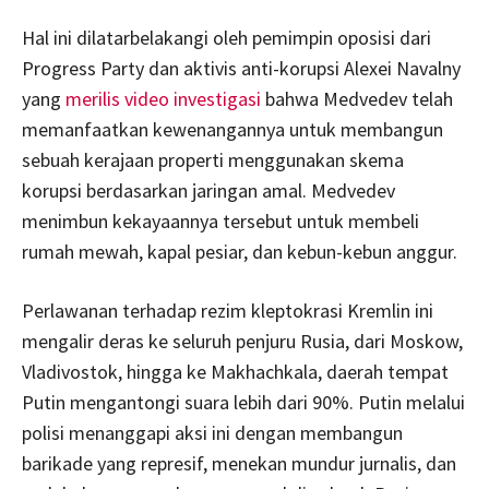
Hal ini dilatarbelakangi oleh pemimpin oposisi dari
Progress Party dan aktivis anti-korupsi Alexei Navalny
yang
merilis video investigasi
bahwa Medvedev telah
memanfaatkan kewenangannya untuk membangun
sebuah kerajaan properti menggunakan skema
korupsi berdasarkan jaringan amal. Medvedev
menimbun kekayaannya tersebut untuk membeli
rumah mewah, kapal pesiar, dan kebun-kebun anggur.
Perlawanan terhadap rezim kleptokrasi Kremlin ini
mengalir deras ke seluruh penjuru Rusia, dari Moskow,
Vladivostok, hingga ke Makhachkala, daerah tempat
Putin mengantongi suara lebih dari 90%. Putin melalui
polisi menanggapi aksi ini dengan membangun
barikade yang represif, menekan mundur jurnalis, dan