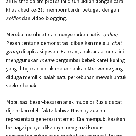
aktivisme dalam protes ini ditunjukkan dengan cara
khas abad ke-21: membombardir petugas dengan
selfies
dan video-blogging.
Mereka membuat dan menyebarkan petisi
online
.
Pesan tentang demonstrasi dibagikan melalui
chat
group
di aplikasi pesan. Bahkan, anak-anak muda ini
menggunakan
meme
bergambar bebek karet kuning
yang ditujukan untuk merendahkan Medvedev yang
diduga memiliki salah satu perkebunan mewah untuk
seekor bebek.
Mobilisasi besar-besaran anak muda di Rusia dapat
dijelaskan oleh fakta bahwa Navalny adalah
representasi generasi internet. Dia mempublikasikan
berbagai penyelidikannya mengenai korupsi
pemerintah bukan pada media konvensional, tetapi