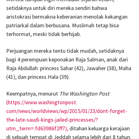
setidaknya untuk diri mereka sendiri bahwa
aristokrasi bermakna keberanian menolak kekangan
patriarkal dalam berbusana. Muslimah tetap bisa
terhormat, meski tidak berhijab.
Perjuangan mereka tentu tidak mudah, setidaknya
bagi 4 perempuan keponakan Raja Salman, anak dari
Raja Abdullah: princess Sahar (42), Jawaher (38), Maha
(41), dan princess Hala (39).
Keempatnya, menurut
The Washington Post
(https://www.washingtonpost.
com/news/worldviews/wp/2015/
01/23/dont-forget-
the-late-
saudi-kings-jailed-princesses/
?
utm_term=.fd63986f2ff7),
ditahan keluarga kerajaan
di sebuah tempat di Jeddah selama lebih dari 8 tahun.