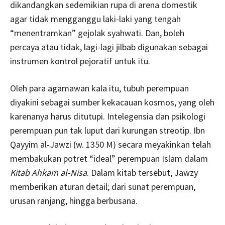
dikandangkan sedemikian rupa di arena domestik
agar tidak mengganggu laki-laki yang tengah
“menentramkan” gejolak syahwati. Dan, boleh
percaya atau tidak, lagi-lagi jilbab digunakan sebagai
instrumen kontrol pejoratif untuk itu.
Oleh para agamawan kala itu, tubuh perempuan
diyakini sebagai sumber kekacauan kosmos, yang oleh
karenanya harus ditutupi. Intelegensia dan psikologi
perempuan pun tak luput dari kurungan streotip. Ibn
Qayyim al-Jawzi (w. 1350 M) secara meyakinkan telah
membakukan potret “ideal” perempuan Islam dalam
Kitab Ahkam al-Nisa
. Dalam kitab tersebut, Jawzy
memberikan aturan detail; dari sunat perempuan,
urusan ranjang, hingga berbusana.