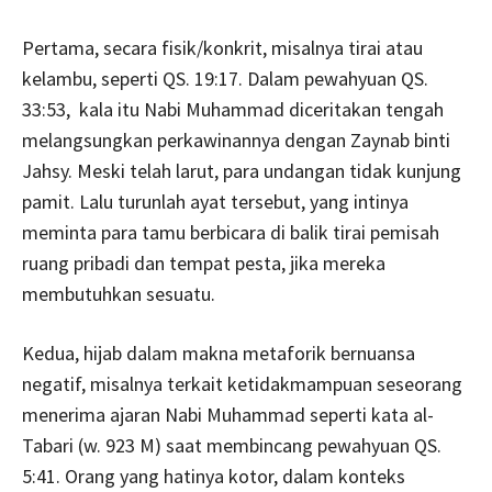
Pertama, secara fisik/konkrit, misalnya tirai atau
kelambu, seperti QS. 19:17. Dalam pewahyuan QS.
33:53, kala itu Nabi Muhammad diceritakan tengah
melangsungkan perkawinannya dengan Zaynab binti
Jahsy. Meski telah larut, para undangan tidak kunjung
pamit. Lalu turunlah ayat tersebut, yang intinya
meminta para tamu berbicara di balik tirai pemisah
ruang pribadi dan tempat pesta, jika mereka
membutuhkan sesuatu.
Kedua, hijab dalam makna metaforik bernuansa
negatif, misalnya terkait ketidakmampuan seseorang
menerima ajaran Nabi Muhammad seperti kata al-
Tabari (w. 923 M) saat membincang pewahyuan QS.
5:41. Orang yang hatinya kotor, dalam konteks