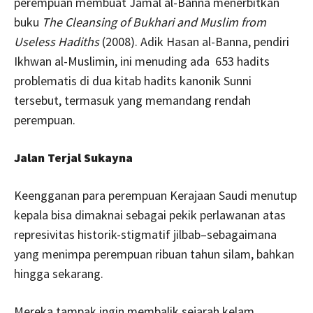
perempuan membuat Jamal al-Banna menerbitkan
buku
The Cleansing of Bukhari and Muslim from
Useless Hadiths
(2008). Adik Hasan al-Banna, pendiri
Ikhwan al-Muslimin, ini menuding ada 653 hadits
problematis di dua kitab hadits kanonik Sunni
tersebut, termasuk yang memandang rendah
perempuan.
Jalan Terjal Sukayna
Keengganan para perempuan Kerajaan Saudi menutup
kepala bisa dimaknai sebagai pekik perlawanan atas
represivitas historik-stigmatif jilbab–sebagaimana
yang menimpa perempuan ribuan tahun silam, bahkan
hingga sekarang.
Mereka tampak ingin membalik sejarah kelam,