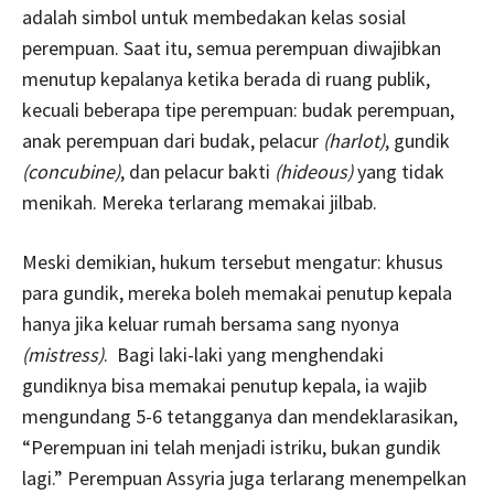
adalah simbol untuk membedakan kelas sosial
perempuan. Saat itu, semua perempuan diwajibkan
menutup kepalanya ketika berada di ruang publik,
kecuali beberapa tipe perempuan: budak perempuan,
anak perempuan dari budak, pelacur
(harlot)
, gundik
(concubine)
, dan pelacur bakti
(hideous)
yang tidak
menikah. Mereka terlarang memakai jilbab.
Meski demikian, hukum tersebut mengatur: khusus
para gundik, mereka boleh memakai penutup kepala
hanya jika keluar rumah bersama sang nyonya
(mistress)
. Bagi laki-laki yang menghendaki
gundiknya bisa memakai penutup kepala, ia wajib
mengundang 5-6 tetangganya dan mendeklarasikan,
“Perempuan ini telah menjadi istriku, bukan gundik
lagi.” Perempuan Assyria juga terlarang menempelkan