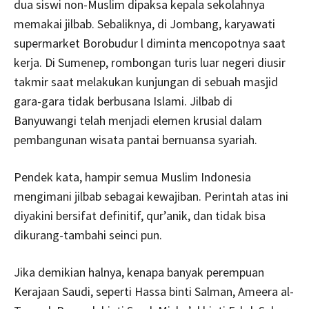
dua siswi non-Muslim dipaksa kepala sekolahnya
memakai jilbab. Sebaliknya, di Jombang, karyawati
supermarket Borobudur l diminta mencopotnya saat
kerja. Di Sumenep, rombongan turis luar negeri diusir
takmir saat melakukan kunjungan di sebuah masjid
gara-gara tidak berbusana Islami. Jilbab di
Banyuwangi telah menjadi elemen krusial dalam
pembangunan wisata pantai bernuansa syariah.
Pendek kata, hampir semua Muslim Indonesia
mengimani jilbab sebagai kewajiban. Perintah atas ini
diyakini bersifat definitif, qur’anik, dan tidak bisa
dikurang-tambahi seinci pun.
Jika demikian halnya, kenapa banyak perempuan
Kerajaan Saudi, seperti Hassa binti Salman, Ameera al-