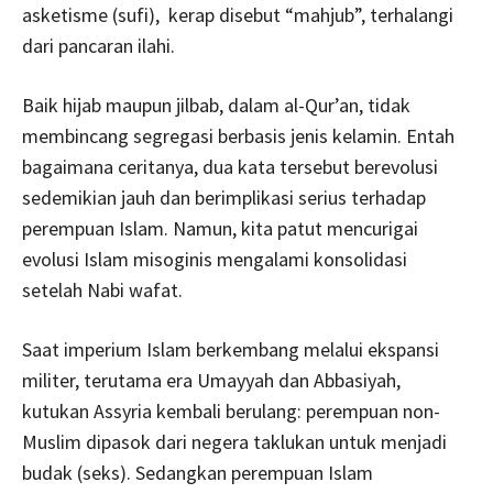
asketisme (sufi), kerap disebut “mahjub”, terhalangi
dari pancaran ilahi.
Baik hijab maupun jilbab, dalam al-Qur’an, tidak
membincang segregasi berbasis jenis kelamin. Entah
bagaimana ceritanya, dua kata tersebut berevolusi
sedemikian jauh dan berimplikasi serius terhadap
perempuan Islam. Namun, kita patut mencurigai
evolusi Islam misoginis mengalami konsolidasi
setelah Nabi wafat.
Saat imperium Islam berkembang melalui ekspansi
militer, terutama era Umayyah dan Abbasiyah,
kutukan Assyria kembali berulang: perempuan non-
Muslim dipasok dari negera taklukan untuk menjadi
budak (seks). Sedangkan perempuan Islam