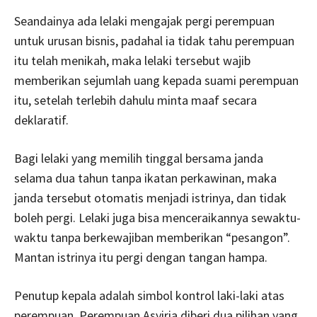
Seandainya ada lelaki mengajak pergi perempuan
untuk urusan bisnis, padahal ia tidak tahu perempuan
itu telah menikah, maka lelaki tersebut wajib
memberikan sejumlah uang kepada suami perempuan
itu, setelah terlebih dahulu minta maaf secara
deklaratif.
Bagi lelaki yang memilih tinggal bersama janda
selama dua tahun tanpa ikatan perkawinan, maka
janda tersebut otomatis menjadi istrinya, dan tidak
boleh pergi. Lelaki juga bisa menceraikannya sewaktu-
waktu tanpa berkewajiban memberikan “pesangon”.
Mantan istrinya itu pergi dengan tangan hampa.
Penutup kepala adalah simbol kontrol laki-laki atas
perempuan. Perempuan Asyiria diberi dua pilihan yang