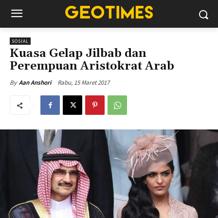
SOSIAL
Kuasa Gelap Jilbab dan
Perempuan Aristokrat Arab
Rabu, 15 Maret 2017
By
Aan Anshori