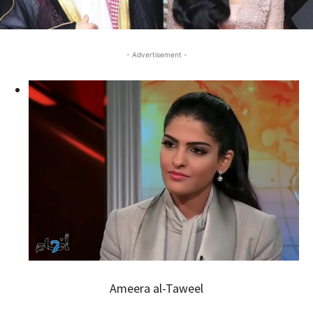
- Advertisement -
Ameera al-Taweel