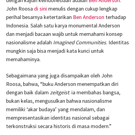
dengan kajian keindonesiaan adalah
Ben Anderson
.
John Roosa
di sini
menulis dengan cukup lengkap
perihal besarnya ketertarikan
Ben Anderson
terhadap
Indonesia. Salah satu karya monumental Anderson
dan menjadi bacaan wajib untuk memahami konsep
nasionalisme adalah
Imagined Communities
. Identitas
mungkin saja bisa menjadi kata kunci untuk
memahaminya.
Sebagaimana yang juga disampaikan oleh John
Roosa, bahwa, “buku Anderson menempatkan diri
dengan baik dalam
zeitgeist
: ia membahas bangsa,
bukan kelas, mengusulkan bahwa nasionalisme
memiliki ‘akar budaya’ yang mendalam, dan
mempresentasikan identitas nasional sebagai
terkonstruksi secara historis di masa modern.”