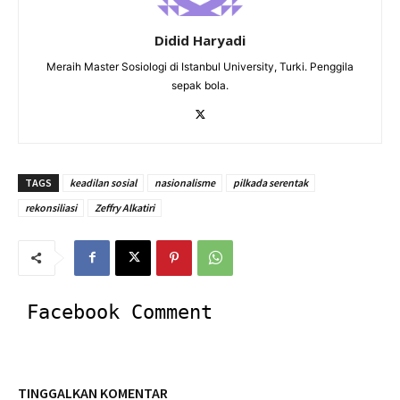
Didid Haryadi
Meraih Master Sosiologi di Istanbul University, Turki. Penggila
sepak bola.
TAGS
keadilan sosial
nasionalisme
pilkada serentak
rekonsiliasi
Zeffry Alkatiri
Facebook Comment
TINGGALKAN KOMENTAR