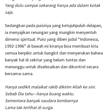
Yang dulu sampai sekarang hanya ada dalam kotak
saja.
Sedangkan pada puisinya yang ketujuhpuluh delapan,
ia menyajikan renungan yang mungkin menyentuh
dimensi spiritual. Puisi yang diberi judul “Indonesia,
1992-1996” di bawah ini kiranya bisa membuat kita
semua berpikir untuk bangkit dan menyerukan bahwa
banyak hal di sekitar yang belum tuntas dan
menunggu untuk diselesaikan dan dikontrol secara
bersama-sama.
Hanya sedikit malaikat rakib dikirim Allah ke sini.
Sebab Dia tahu—hanya buang waktu.
Sementara banyak saudara kembarnya
Lama tak terlihat di surga.