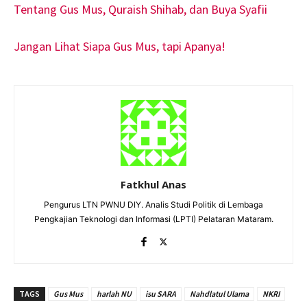
Tentang Gus Mus, Quraish Shihab, dan Buya Syafii
Jangan Lihat Siapa Gus Mus, tapi Apanya!
Fatkhul Anas
Pengurus LTN PWNU DIY. Analis Studi Politik di Lembaga
Pengkajian Teknologi dan Informasi (LPTI) Pelataran Mataram.
TAGS
Gus Mus
harlah NU
isu SARA
Nahdlatul Ulama
NKRI