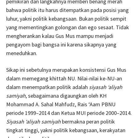
pemikiran dan langkahnya memberi benang merah
bahwa politik itu harus ditempatkan pada posisi yang
luhur, yakni politik kebangsaan. Bukan politik sempit
yang mementingkan golongan dan ego sesaat. Tidak
mengherankan kalau Gus Mus mampu menjadi
pengayom bagi bangsa ini karena sikapnya yang
meneduhkan.
Sikap ini sebetulnya merupakan konsistensi Gus Mus
dalam memegang khittah NU. Nilai-nilai ke-NU-an
dalam menempatkan politik adalah
siyasah ‘aliyah
samiyah
, sebagaimana digaungkan oleh KH
Mohammad A. Sahal Mahfudz, Rais ‘Aam PBNU
periode 1999–2014 dan Ketua MUI periode 2000–2014.
Siyasah ‘aliyah samiyah
bermakna peran politik
tingkat tinggi, yakni politik kebangsaan, kerakyatan