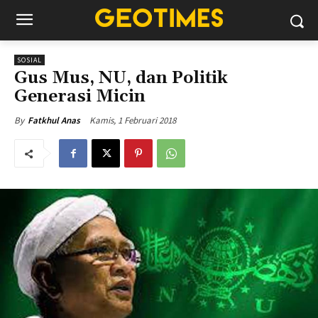
SOSIAL
Gus Mus, NU, dan Politik
Generasi Micin
Kamis, 1 Februari 2018
By
Fatkhul Anas