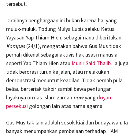
tersebut.
Diraihnya penghargaan ini bukan karena hal yang
muluk-muluk. Todung Mulya Lubis selaku Ketua
Yayasan Yap Thiam Hien, sebagaimana diberitakan
Kompas
(24/1), mengatakan bahwa Gus Mus tidak
pernah dikenal sebagai aktivis hak asasi manusia
seperti Yap Thiam Hien atau
Munir Said Thalib.
Ia juga
tidak berorasi turun ke jalan, atau melakukan
demonstrasi menuntut keadilan. Tidak pernah pula
beliau berteriak takbir sambil bawa pentungan
layaknya ormas Islam zaman
now
yang
doyan
persekusi
golongan lain atas nama agama.
Gus Mus tak lain adalah sosok kiai dan budayawan. Ia
banyak menumpahkan pembelaan terhadap HAM