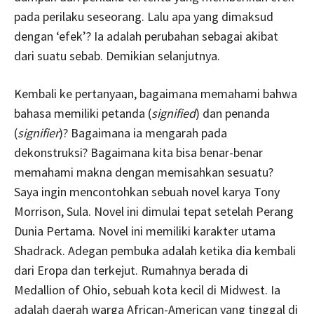
pada perilaku seseorang. Lalu apa yang dimaksud
dengan ‘efek’? Ia adalah perubahan sebagai akibat
dari suatu sebab. Demikian selanjutnya.
Kembali ke pertanyaan, bagaimana memahami bahwa
bahasa memiliki petanda (
signified
) dan penanda
(
signifier
)? Bagaimana ia mengarah pada
dekonstruksi? Bagaimana kita bisa benar-benar
memahami makna dengan memisahkan sesuatu?
Saya ingin mencontohkan sebuah novel karya Tony
Morrison, Sula. Novel ini dimulai tepat setelah Perang
Dunia Pertama. Novel ini memiliki karakter utama
Shadrack. Adegan pembuka adalah ketika dia kembali
dari Eropa dan terkejut. Rumahnya berada di
Medallion of Ohio, sebuah kota kecil di Midwest. Ia
adalah daerah warga African-American yang tinggal di