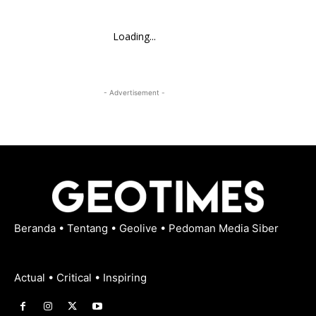
Loading...
- Advertisement -
Beranda
•
Tentang
•
Geolive
•
Pedoman Media Siber
Actual • Critical • Inspiring