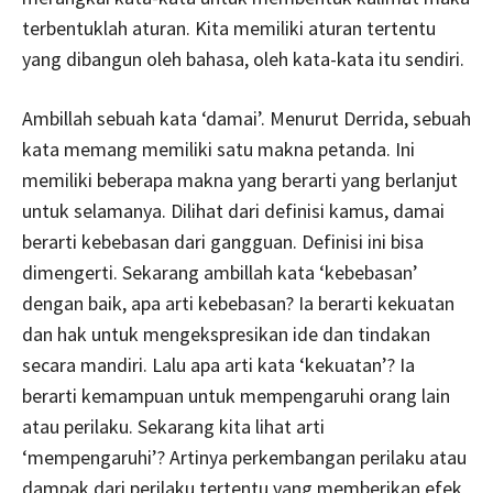
terbentuklah aturan. Kita memiliki aturan tertentu
yang dibangun oleh bahasa, oleh kata-kata itu sendiri.
Ambillah sebuah kata ‘damai’. Menurut Derrida, sebuah
kata memang memiliki satu makna petanda. Ini
memiliki beberapa makna yang berarti yang berlanjut
untuk selamanya. Dilihat dari definisi kamus, damai
berarti kebebasan dari gangguan. Definisi ini bisa
dimengerti. Sekarang ambillah kata ‘kebebasan’
dengan baik, apa arti kebebasan? Ia berarti kekuatan
dan hak untuk mengekspresikan ide dan tindakan
secara mandiri. Lalu apa arti kata ‘kekuatan’? Ia
berarti kemampuan untuk mempengaruhi orang lain
atau perilaku. Sekarang kita lihat arti
‘mempengaruhi’? Artinya perkembangan perilaku atau
dampak dari perilaku tertentu yang memberikan efek