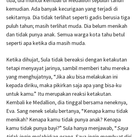
tiba, dia muncul kembali di Medallion sepuluh tahun
kemudian. Ada banyak kecurigaan yang terjadi di
sekitarnya. Dia tidak terlihat seperti gadis berusia tiga
puluh tahun; masih terlihat muda. Dia belum menikah
dan tidak punya anak. Semua warga kota tahu betul
seperti apa ketika dia masih muda.
Ketika dihujat, Sula tidak bereaksi dengan ketakutan
tetapi menyayat jarinya, sambil memberi tahu mereka
yang menghujatnya, “Jika aku bisa melakukan ini
kepada diriku, maka pikirkan saja apa yang bisa-ku
untuk kamu.” Itu merupakan reaksi ketakutan.
Kembali ke Medallion, dia tinggal bersama neneknya,
Eva. Sang nenek selalu bertanya, “Kenapa kamu tidak
menikah? Kenapa kamu tidak punya anak? Kenapa
kamu tidak punya bayi?” Sula hanya menjawab, “
Saya
tidak ingin melahirkan orang. Saya ingin membuat diri