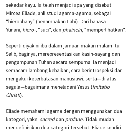
sekadar kayu. Ia telah menjadi apa yang disebut
Mircea Eliade, ahli studi agama-agama, sebagai
“hierophany” (penampakan Ilahi). Dari bahasa
Yunani,
hiero-
, “suci”, dan
phainein
, “memperlihatkan”.
Seperti diyakini ibu dalam jamuan makan malam itu:
Salib, baginya, merepresentasikan kasih-sayang dan
pengampunan Tuhan secara sempurna. Ia menjadi
semacam lambang kebaikan, cara berintrospeksi dan
mengakui keterbatasan manusiawi, serta—di atas
segala—bagaimana meneladani Yesus (
Imitatio
Christi
).
Eliade memahami agama dengan menggunakan dua
kategori, yakni
sacred
dan
profane.
Tidak mudah
mendefinisikan dua kategori tersebut. Eliade sendiri