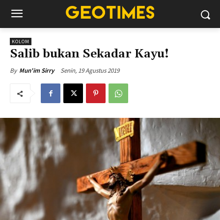
KOLOM
Salib bukan Sekadar Kayu!
Senin, 19 Agustus 2019
By
Mun'im Sirry