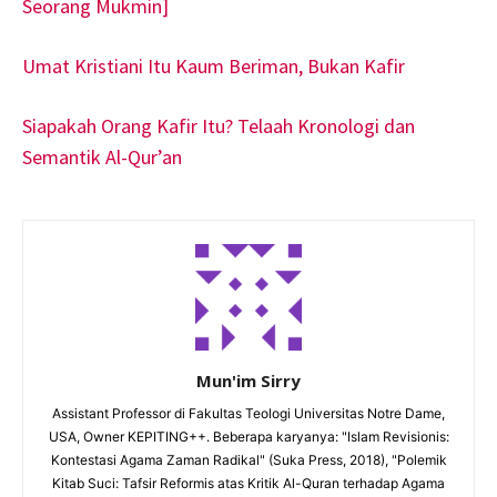
Seorang Mukmin]
Umat Kristiani Itu Kaum Beriman, Bukan Kafir
Siapakah Orang Kafir Itu? Telaah Kronologi dan
Semantik Al-Qur’an
Mun'im Sirry
Assistant Professor di Fakultas Teologi Universitas Notre Dame,
USA, Owner KEPITING++. Beberapa karyanya: "Islam Revisionis:
Kontestasi Agama Zaman Radikal" (Suka Press, 2018), "Polemik
Kitab Suci: Tafsir Reformis atas Kritik Al-Quran terhadap Agama