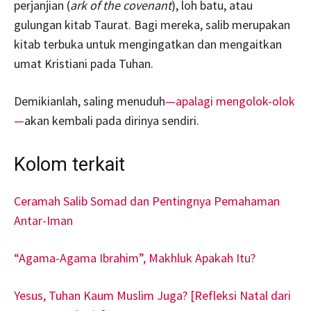
perjanjian (
ark of the covenant
), loh batu, atau
gulungan kitab Taurat. Bagi mereka, salib merupakan
kitab terbuka untuk mengingatkan dan mengaitkan
umat Kristiani pada Tuhan.
Demikianlah, saling menuduh
—apalagi mengolok-olok
—
akan kembali pada dirinya sendiri.
Kolom terkait
Ceramah Salib Somad dan Pentingnya Pemahaman
Antar-Iman
“Agama-Agama Ibrahim”, Makhluk Apakah Itu?
Yesus, Tuhan Kaum Muslim Juga? [Refleksi Natal dari