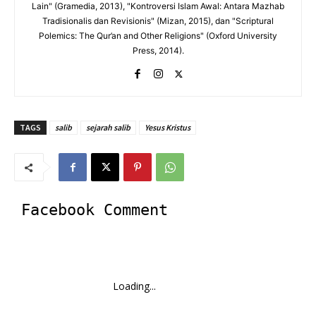
Lain" (Gramedia, 2013), "Kontroversi Islam Awal: Antara Mazhab
Tradisionalis dan Revisionis" (Mizan, 2015), dan "Scriptural
Polemics: The Qur’an and Other Religions" (Oxford University
Press, 2014).
TAGS
salib
sejarah salib
Yesus Kristus
Facebook Comment
Loading...