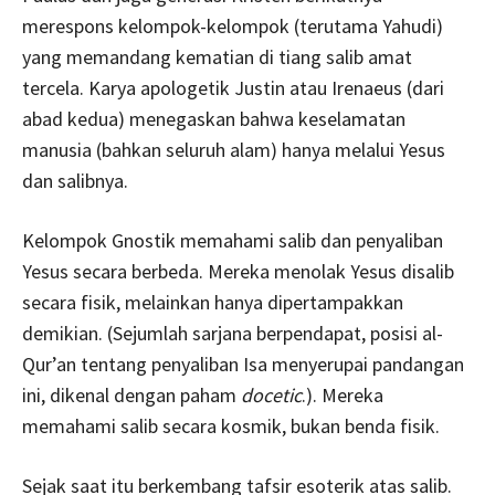
merespons kelompok-kelompok (terutama Yahudi)
yang memandang kematian di tiang salib amat
tercela. Karya apologetik Justin atau Irenaeus (dari
abad kedua) menegaskan bahwa keselamatan
manusia (bahkan seluruh alam) hanya melalui Yesus
dan salibnya.
Kelompok Gnostik memahami salib dan penyaliban
Yesus secara berbeda. Mereka menolak Yesus disalib
secara fisik, melainkan hanya dipertampakkan
demikian. (Sejumlah sarjana berpendapat, posisi al-
Qur’an tentang penyaliban Isa menyerupai pandangan
ini, dikenal dengan paham
docetic
.). Mereka
memahami salib secara kosmik, bukan benda fisik.
Sejak saat itu berkembang tafsir esoterik atas salib.