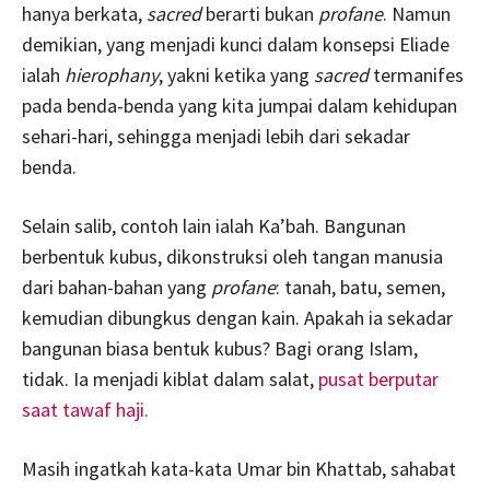
hanya berkata,
sacred
berarti bukan
profane
. Namun
demikian, yang menjadi kunci dalam konsepsi Eliade
ialah
hierophany
, yakni ketika yang
sacred
termanifes
pada benda-benda yang kita jumpai dalam kehidupan
sehari-hari, sehingga menjadi lebih dari sekadar
benda.
Selain salib, contoh lain ialah Ka’bah. Bangunan
berbentuk kubus, dikonstruksi oleh tangan manusia
dari bahan-bahan yang
profane
: tanah, batu, semen,
kemudian dibungkus dengan kain. Apakah ia sekadar
bangunan biasa bentuk kubus? Bagi orang Islam,
tidak. Ia menjadi kiblat dalam salat,
pusat berputar
saat tawaf haji.
Masih ingatkah kata-kata Umar bin Khattab, sahabat