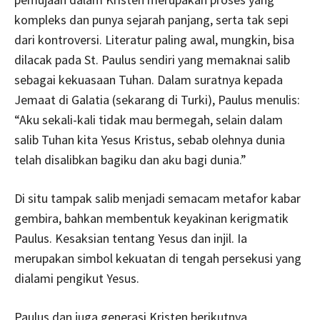
kompleks dan punya sejarah panjang, serta tak sepi
dari kontroversi. Literatur paling awal, mungkin, bisa
dilacak pada St. Paulus sendiri yang memaknai salib
sebagai kekuasaan Tuhan. Dalam suratnya kepada
Jemaat di Galatia (sekarang di Turki), Paulus menulis:
“Aku sekali-kali tidak mau bermegah, selain dalam
salib Tuhan kita Yesus Kristus, sebab olehnya dunia
telah disalibkan bagiku dan aku bagi dunia.”
Di situ tampak salib menjadi semacam metafor kabar
gembira, bahkan membentuk keyakinan kerigmatik
Paulus. Kesaksian tentang Yesus dan injil. Ia
merupakan simbol kekuatan di tengah persekusi yang
dialami pengikut Yesus.
Paulus dan juga generasi Kristen berikutnya