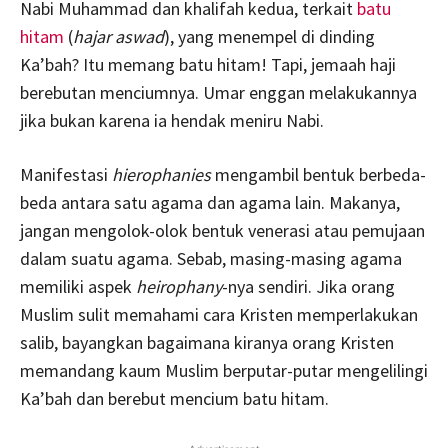
Nabi Muhammad dan khalifah kedua, terkait
batu
hitam
(
hajar aswad
), yang menempel di dinding
Ka’bah? Itu memang batu hitam! Tapi, jemaah haji
berebutan menciumnya. Umar enggan melakukannya
jika bukan karena ia hendak meniru Nabi.
Manifestasi
hierophanies
mengambil bentuk berbeda-
beda antara satu agama dan agama lain. Makanya,
jangan mengolok-olok bentuk venerasi atau pemujaan
dalam suatu agama. Sebab, masing-masing agama
memiliki aspek
heirophany
-nya sendiri. Jika orang
Muslim sulit memahami cara Kristen memperlakukan
salib, bayangkan bagaimana kiranya orang Kristen
memandang kaum Muslim berputar-putar mengelilingi
Ka’bah dan berebut mencium batu hitam.