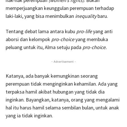
hak-hak perempuan
(women’s rights)
. Bukan
memperjuangkan keunggulan perempuan terhadap
laki-laki, yang bisa menimbulkan
inequality
baru.
Tentang debat lama antara kubu
pro-life
yang anti
aborsi dan kelompok
pro-choice
yang membuka
peluang untuk itu, Alma setuju pada
pro-choice.
- Advertisement -
Katanya, ada banyak kemungkinan seorang
perempuan tidak menginginkan kehamilan. Ada yang
terpaksa hamil akibat hubungan yang tidak dia
inginkan. Bayangkan, katanya, orang yang mengalami
hal itu harus hamil selama sembilan bulan, untuk anak
yang ia tidak inginkan.