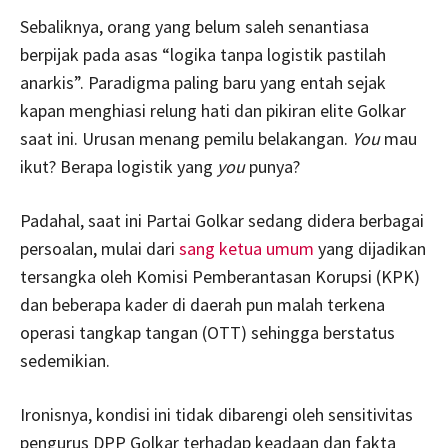
Sebaliknya, orang yang belum saleh senantiasa
berpijak pada asas “logika tanpa logistik pastilah
anarkis”. Paradigma paling baru yang entah sejak
kapan menghiasi relung hati dan pikiran elite Golkar
saat ini. Urusan menang pemilu belakangan.
You
mau
ikut? Berapa logistik yang
you
punya?
Padahal, saat ini Partai Golkar sedang didera berbagai
persoalan, mulai dari
sang ketua umum
yang dijadikan
tersangka oleh Komisi Pemberantasan Korupsi (KPK)
dan beberapa kader di daerah pun malah terkena
operasi tangkap tangan (OTT) sehingga berstatus
sedemikian.
Ironisnya, kondisi ini tidak dibarengi oleh sensitivitas
pengurus DPP Golkar terhadap keadaan dan fakta