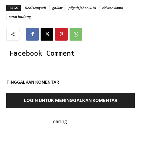
TAGS
Dedi Mulyadi
golkar
pilgub jabar 2018
ridwan kamil
surat bodong
Facebook Comment
TINGGALKAN KOMENTAR
LOGIN UNTUK MENINGGALKAN KOMENTAR
Loading...