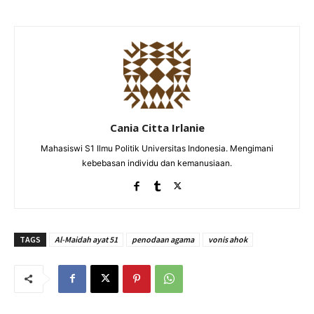
Cania Citta Irlanie
Mahasiswi S1 Ilmu Politik Universitas Indonesia. Mengimani
kebebasan individu dan kemanusiaan.
TAGS
Al-Maidah ayat 51
penodaan agama
vonis ahok