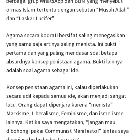
berbagai grup WhatsApp dan BBM yang menyebut
ormas Islam tertentu dengan sebutan “Musuh Allah”
dan “Laskar Lucifer”.
Agama secara kodrati bersifat saling menegasikan
yang sama saja artinya saling menista. Ini bukti
pertama dan yang paling mendasar soal betapa
absurdnya konsep penistaan agama. Bukti lainnya
adalah soal agama sebagai ide.
Konsep penistaan agama ini, kalau diperlakukan
secara adil kepada semua ide, akan menjadi sangat
lucu. Orang dapat dipenjara karena “menista”
Marxisme, Liberalisme, Feminisme, dan isme-isme
lainnya. Ketika saya mengatakan, “jangan mau
dibohongi pakai Communist Manifesto!” lantas saya
dipenjara he he he he. Lucu, ya?