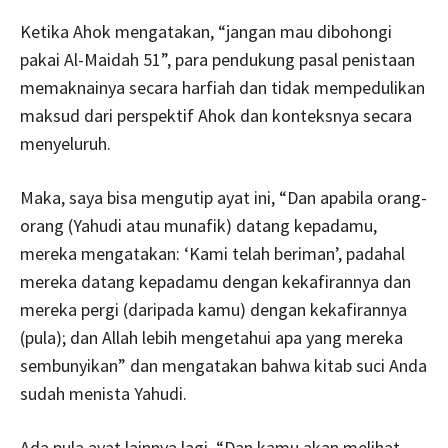
Ketika Ahok mengatakan, “jangan mau dibohongi
pakai Al-Maidah 51”, para pendukung pasal penistaan
memaknainya secara harfiah dan tidak mempedulikan
maksud dari perspektif Ahok dan konteksnya secara
menyeluruh.
Maka, saya bisa mengutip ayat ini, “Dan apabila orang-
orang (Yahudi atau munafik) datang kepadamu,
mereka mengatakan: ‘Kami telah beriman’, padahal
mereka datang kepadamu dengan kekafirannya dan
mereka pergi (daripada kamu) dengan kekafirannya
(pula); dan Allah lebih mengetahui apa yang mereka
sembunyikan” dan mengatakan bahwa kitab suci Anda
sudah menista Yahudi.
Ada pula ayat lainnya lagi, “Dan kamu akan melihat