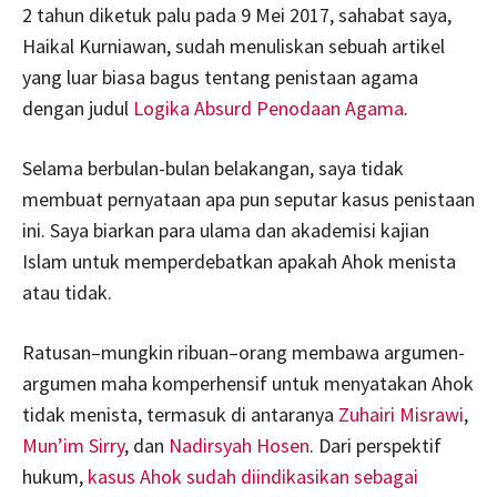
2 tahun diketuk palu pada 9 Mei 2017, sahabat saya,
Haikal Kurniawan, sudah menuliskan sebuah artikel
yang luar biasa bagus tentang penistaan agama
dengan judul
Logika Absurd Penodaan Agama
.
Selama berbulan-bulan belakangan, saya tidak
membuat pernyataan apa pun seputar kasus penistaan
ini. Saya biarkan para ulama dan akademisi kajian
Islam untuk memperdebatkan apakah Ahok menista
atau tidak.
Ratusan–mungkin ribuan–orang membawa argumen-
argumen maha komperhensif untuk menyatakan Ahok
tidak menista, termasuk di antaranya
Zuhairi Misrawi
,
Mun’im Sirry
, dan
Nadirsyah Hosen
. Dari perspektif
hukum,
kasus Ahok sudah diindikasikan sebagai