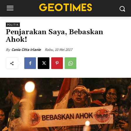
POLITIK
Penjarakan Saya, Bebaskan
Ahok!
Rabu, 10 Mei 2017
By
Cania Citta Irlanie