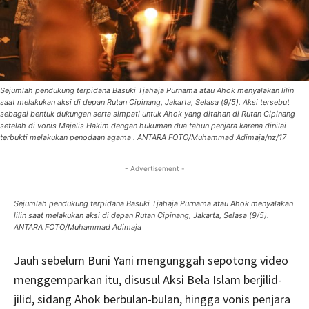
Sejumlah pendukung terpidana Basuki Tjahaja Purnama atau Ahok menyalakan lilin
saat melakukan aksi di depan Rutan Cipinang, Jakarta, Selasa (9/5). Aksi tersebut
sebagai bentuk dukungan serta simpati untuk Ahok yang ditahan di Rutan Cipinang
setelah di vonis Majelis Hakim dengan hukuman dua tahun penjara karena dinilai
terbukti melakukan penodaan agama . ANTARA FOTO/Muhammad Adimaja/nz/17
- Advertisement -
Sejumlah pendukung terpidana Basuki Tjahaja Purnama atau Ahok menyalakan
lilin saat melakukan aksi di depan Rutan Cipinang, Jakarta, Selasa (9/5).
ANTARA FOTO/Muhammad Adimaja
Jauh sebelum Buni Yani mengunggah sepotong video
menggemparkan itu, disusul Aksi Bela Islam berjilid-
jilid, sidang Ahok berbulan-bulan, hingga vonis penjara