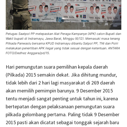
Petugas Saatpol PP melepaskan Alat Peraga Kampanye (APK) calon Bupati dan
Wakil bupati di Indramayu, Jawa Barat, Minggu (6/12). Memasuki masa tenang
Pilkada Panwaslu bersama KPUD Indramayu dibantu Satpol PP, TNI dan Polri
melakukan penertiban APK ilegal yang tidak sesuai dengan ketentuan. ANTARA
FOTO/Dedhez Anggara/pd/15.
Hari pemungutan suara pemilihan kepala daerah
(Pilkada) 2015 semakin dekat. Jika dihitung mundur,
tidak lebih dari 2 hari lagi masyarakat di 269 daerah
akan memilih pemimpin barunya. 9 Desember 2015
tentu menjadi sangat penting untuk tahun ini, karena
bertepatan dengan pelaksanaan pemungutan suara
pilkada gelombang pertama. Paling tidak 9 Desember
2015 pasti akan dicatat sebagai tonggak sejarah baru