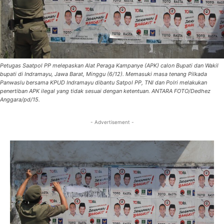
Petugas Saatpol PP melepaskan Alat Peraga Kampanye (APK) calon Bupati dan Wakil
bupati di Indramayu, Jawa Barat, Minggu (6/12). Memasuki masa tenang Pilkada
Panwaslu bersama KPUD Indramayu dibantu Satpol PP, TNI dan Polri melakukan
penertiban APK ilegal yang tidak sesuai dengan ketentuan. ANTARA FOTO/Dedhez
Anggara/pd/15.
- Advertisement -