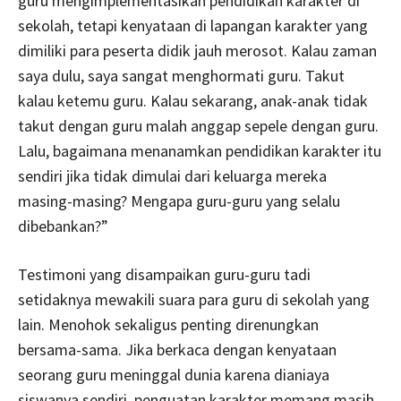
guru mengimplementasikan pendidikan karakter di
sekolah, tetapi kenyataan di lapangan karakter yang
dimiliki para peserta didik jauh merosot. Kalau zaman
saya dulu, saya sangat menghormati guru. Takut
kalau ketemu guru. Kalau sekarang, anak-anak tidak
takut dengan guru malah anggap sepele dengan guru.
Lalu, bagaimana menanamkan pendidikan karakter itu
sendiri jika tidak dimulai dari keluarga mereka
masing-masing? Mengapa guru-guru yang selalu
dibebankan?”
Testimoni yang disampaikan guru-guru tadi
setidaknya mewakili suara para guru di sekolah yang
lain. Menohok sekaligus penting direnungkan
bersama-sama. Jika berkaca dengan kenyataan
seorang guru meninggal dunia karena dianiaya
siswanya sendiri, penguatan karakter memang masih