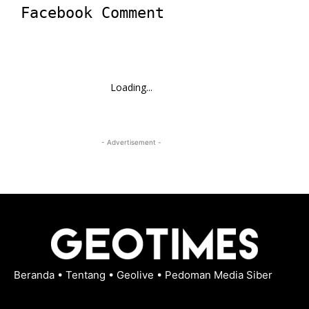
Facebook Comment
Loading...
- Advertisement -
Beranda
•
Tentang
•
Geolive
•
Pedoman Media Siber