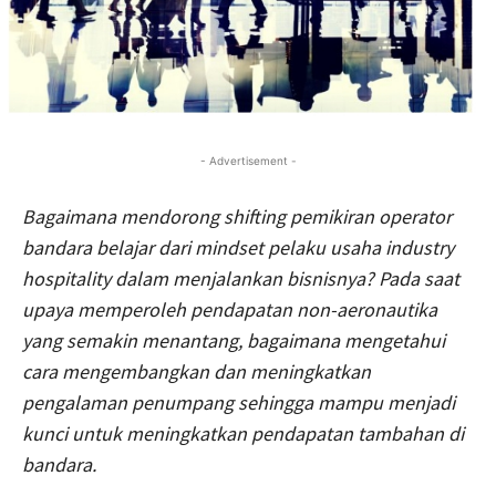
- Advertisement -
Bagaimana mendorong shifting pemikiran
operator
bandara
belajar dari
mindset
pelaku usaha industry
hospitality
dalam menjalankan bisnisnya
? Pada saat
upaya memperoleh
pendapatan non-aeronautika
yang semakin menantang
,
bagaimana
mengetahui
cara mengembangkan dan meningkatkan
pengalaman penumpang
sehingga mampu
menjadi
kunci untuk meningkatkan pendapatan tambahan di
bandara.