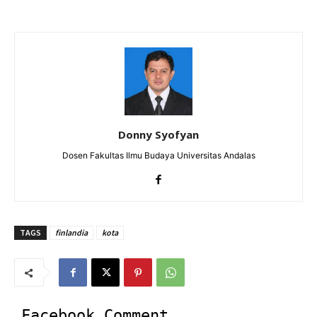
Donny Syofyan
Dosen Fakultas Ilmu Budaya Universitas Andalas
TAGS
finlandia
kota
Facebook Comment