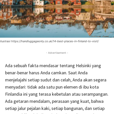
ilustrasi https://handluggageonly.co.uk/14-best-places-in-finland-to-visit/
- Advertisement -
Ada sebuah fakta mendasar tentang Helsinki yang
benar-benar harus Anda camkan. Saat Anda
menjelajahi setiap sudut dan celah, Anda akan segera
menyadari: tidak ada satu pun elemen di ibu kota
Finlandia ini yang terasa kebetulan atau serampangan.
Ada getaran mendalam, perasaan yang kuat, bahwa
setiap jalur pejalan kaki, setiap bangunan, dan setiap