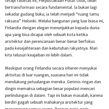
tetapi fasilitas ini, Perpustakaan Pusat Oodi, telah
bertransformasi secara fundamental. Ia bukan lagi
sekadar gudang buku; ia telah menjadi “ruang tamu
raksasa” Helsinki. Melalui bangunan yang luar biasa ini,
Finlandia dengan elegan menunjukkan kepada dunia
apa yang bisa dicapai oleh sebuah kota ketika
arsitektur dan perencanaan benar-benar berfokus
pada kesejahteraan dan kebutuhan rakyatnya. Mari
kita telusuri keajaiban ini lebih dalam.
Meskipun orang Finlandia secara inheren menyukai
aktivitas di luar ruangan, suasana hari ini tidak
mendukung petualangan mereka. Gerimis ringan dan
dingin memaksa sebagian besar populasi mencari
perlindungan di dalam. Tapi ini bukan masalah, karena
berdiri gagah sebuah mahakarya arsitektur yang
menampung semua orang. Dengan garis-garis