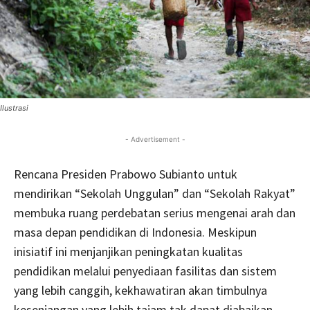
Ilustrasi
- Advertisement -
Rencana Presiden Prabowo Subianto untuk
mendirikan “Sekolah Unggulan” dan “Sekolah Rakyat”
membuka ruang perdebatan serius mengenai arah dan
masa depan pendidikan di Indonesia. Meskipun
inisiatif ini menjanjikan peningkatan kualitas
pendidikan melalui penyediaan fasilitas dan sistem
yang lebih canggih, kekhawatiran akan timbulnya
kesenjangan yang lebih tajam tak dapat diabaikan.