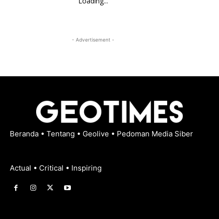
Loading...
- Advertisement -
Beranda
•
Tentang
•
Geolive
•
Pedoman Media Siber
Actual • Critical • Inspiring