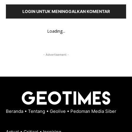
LOGIN UNTUK MENINGGALKAN KOMENTAR
Loading...
- Advertisement -
Beranda
•
Tentang
•
Geolive
•
Pedoman Media Siber
Actual • Critical • Inspiring