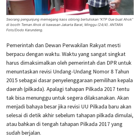
Seorang pengunjung memegang kaos oblong bertuliskan “KTP Gue buat Ahok”
di booth Teman Ahok di kawasan Jakarta Barat, Minggu (24/4). ANTARA
Foto/Dodo Karundeng.
Pemerintah dan Dewan Perwakilan Rakyat mesti
berpacu dengan waktu. Waktu yang sangat singkat
harus dimaksimalkan oleh pemerintah dan DPR untuk
menuntaskan revisi Undang-Undang Nomor 8 Tahun
2015 sebagai dasar penyelenggaraan pemilihan kepala
daerah (pilkada). Apalagi tahapan Pilkada 2017 tentu
tak bisa menunggu untuk segera dilaksanakan. Akan
menjadi bahaya besar jika revisi UU Pilkada baru akan
selesai di detik akhir sebelum tahapan pilkada dimulai,
atau bahkan di tengah tahapan Pilkada 2017 yang
sudah berjalan.