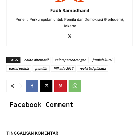
Fadli Ramadhanil
Peneliti Perkumpulan untuk Pemilu dan Demokrasi (Perludem),
Jakarta
TAGS
calon alternatif
calon perseorangan
jumlah kursi
partai politik
pemilih
Pilkada 2017
revisi UU pilkada
Facebook Comment
TINGGALKAN KOMENTAR