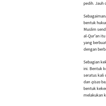
pedih. Jauh
Sebagaimana
bentuk huku
Muslim send
al-Qur’an it
yang berbuat
dengan berb
Sebagian kek
ini. Bentuk 
seratus kali
dan
qisas
bag
bentuk keker
melakukan k