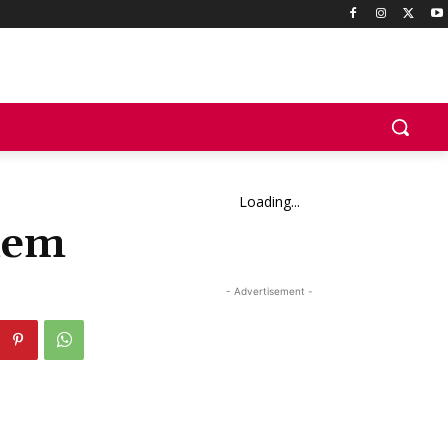
Loading...
lem
- Advertisement -