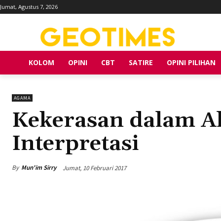
Jumat, Agustus 7, 2026
KOLOM
OPINI
CBT
SATIRE
OPINI PILIHAN
AGAMA
Kekerasan dalam A
Interpretasi
By
Mun'im Sirry
Jumat, 10 Februari 2017