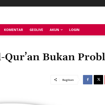
KOMENTAR
GEOLIVE
AKUN
LOGIN
l-Qur’an Bukan Prob
Bagikan