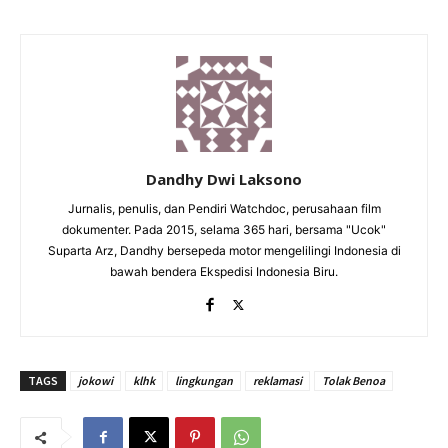
Dandhy Dwi Laksono
Jurnalis, penulis, dan Pendiri Watchdoc, perusahaan film
dokumenter. Pada 2015, selama 365 hari, bersama "Ucok"
Suparta Arz, Dandhy bersepeda motor mengelilingi Indonesia di
bawah bendera Ekspedisi Indonesia Biru.
TAGS
jokowi
klhk
lingkungan
reklamasi
Tolak Benoa