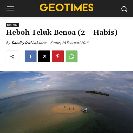
KOLOM
Heboh Teluk Benoa (2 – Habis)
Kamis, 25 Februari 2016
By
Dandhy Dwi Laksono