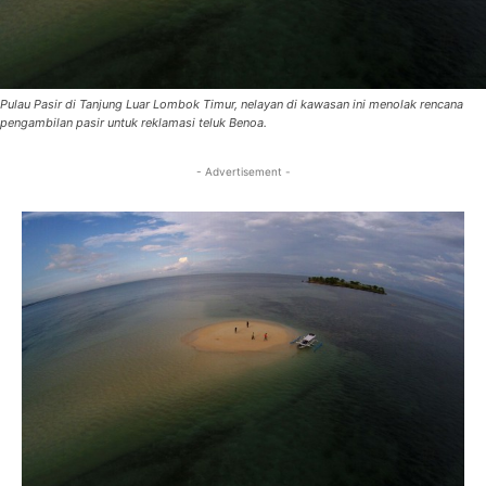
Pulau Pasir di Tanjung Luar Lombok Timur, nelayan di kawasan ini menolak rencana
pengambilan pasir untuk reklamasi teluk Benoa.
- Advertisement -