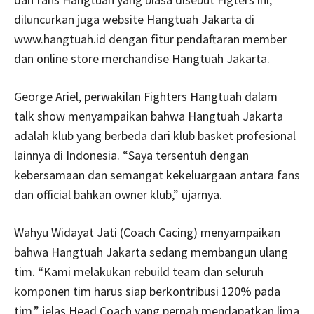
diluncurkan juga website Hangtuah Jakarta di
www.hangtuah.id dengan fitur pendaftaran member
dan online store merchandise Hangtuah Jakarta.
George Ariel, perwakilan Fighters Hangtuah dalam
talk show menyampaikan bahwa Hangtuah Jakarta
adalah klub yang berbeda dari klub basket profesional
lainnya di Indonesia. “Saya tersentuh dengan
kebersamaan dan semangat kekeluargaan antara fans
dan official bahkan owner klub,” ujarnya.
Wahyu Widayat Jati (Coach Cacing) menyampaikan
bahwa Hangtuah Jakarta sedang membangun ulang
tim. “Kami melakukan rebuild team dan seluruh
komponen tim harus siap berkontribusi 120% pada
tim,” jelas Head Coach yang pernah mendapatkan lima