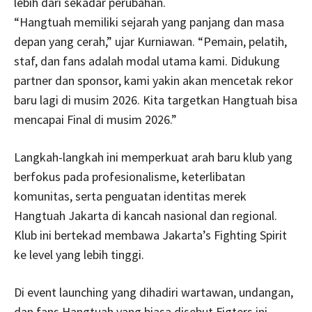
lebih dari sekadar perubahan.
“Hangtuah memiliki sejarah yang panjang dan masa
depan yang cerah,” ujar Kurniawan. “Pemain, pelatih,
staf, dan fans adalah modal utama kami. Didukung
partner dan sponsor, kami yakin akan mencetak rekor
baru lagi di musim 2026. Kita targetkan Hangtuah bisa
mencapai Final di musim 2026.”
Langkah-langkah ini memperkuat arah baru klub yang
berfokus pada profesionalisme, keterlibatan
komunitas, serta penguatan identitas merek
Hangtuah Jakarta di kancah nasional dan regional.
Klub ini bertekad membawa Jakarta’s Fighting Spirit
ke level yang lebih tinggi.
Di event launching yang dihadiri wartawan, undangan,
dan fans Hangtuah yang biasa disebut Figters ini,