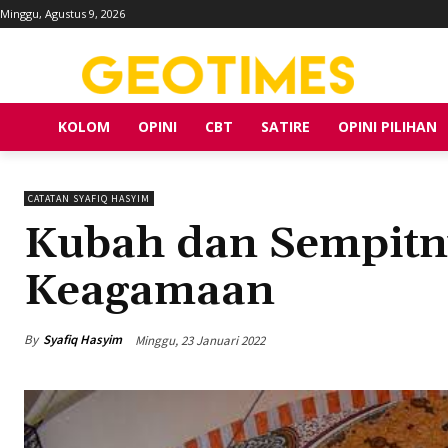
Minggu, Agustus 9, 2026
KOLOM
OPINI
CBT
SATIRE
OPINI PILIHAN
CATATAN SYAFIQ HASYIM
Kubah dan Sempitn
Keagamaan
By
Syafiq Hasyim
Minggu, 23 Januari 2022