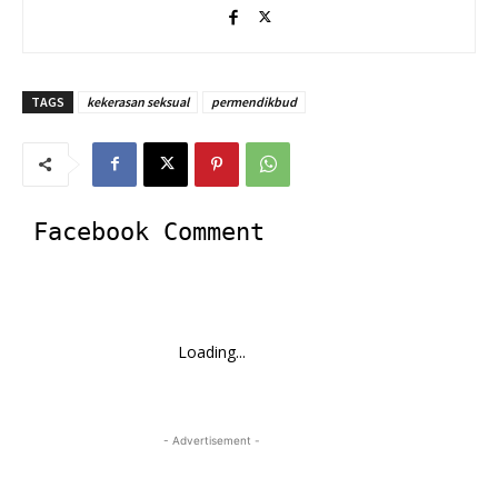
TAGS
kekerasan seksual
permendikbud
Facebook Comment
Loading...
- Advertisement -