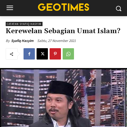
CATATAN SYAFIQ HASYIM
Kerewelan Sebagian Umat Islam?
Sabtu, 27 November 2021
By
Syafiq Hasyim