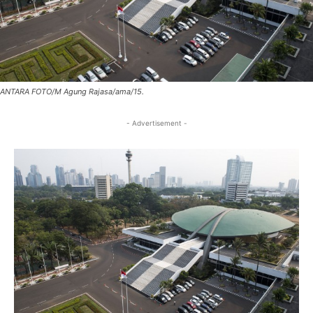
ANTARA FOTO/M Agung Rajasa/ama/15.
- Advertisement -