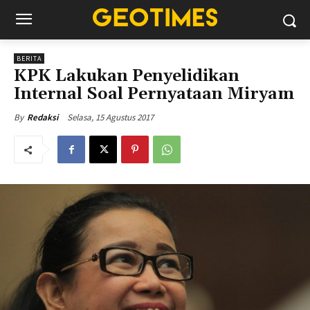
BERITA
KPK Lakukan Penyelidikan
Internal Soal Pernyataan Miryam
Selasa, 15 Agustus 2017
By
Redaksi