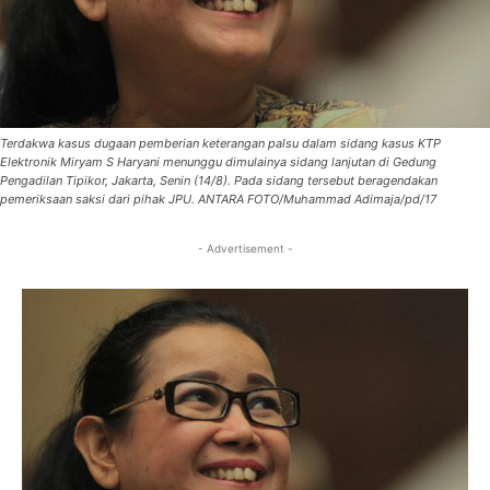
Terdakwa kasus dugaan pemberian keterangan palsu dalam sidang kasus KTP
Elektronik Miryam S Haryani menunggu dimulainya sidang lanjutan di Gedung
Pengadilan Tipikor, Jakarta, Senin (14/8). Pada sidang tersebut beragendakan
pemeriksaan saksi dari pihak JPU. ANTARA FOTO/Muhammad Adimaja/pd/17
- Advertisement -