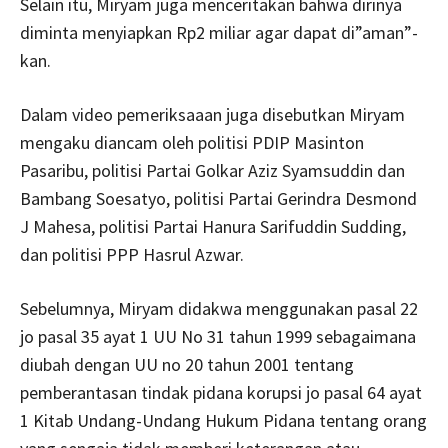
Selain itu, Miryam juga menceritakan bahwa dirinya
diminta menyiapkan Rp2 miliar agar dapat di”aman”-
kan.
Dalam video pemeriksaaan juga disebutkan Miryam
mengaku diancam oleh politisi PDIP Masinton
Pasaribu, politisi Partai Golkar Aziz Syamsuddin dan
Bambang Soesatyo, politisi Partai Gerindra Desmond
J Mahesa, politisi Partai Hanura Sarifuddin Sudding,
dan politisi PPP Hasrul Azwar.
Sebelumnya, Miryam didakwa menggunakan pasal 22
jo pasal 35 ayat 1 UU No 31 tahun 1999 sebagaimana
diubah dengan UU no 20 tahun 2001 tentang
pemberantasan tindak pidana korupsi jo pasal 64 ayat
1 Kitab Undang-Undang Hukum Pidana tentang orang