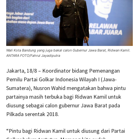
Wali Kota Bandung yang juga bakal calon Gubernur Jawa Barat, Ridwan Kamil.
ANTARA FOTO/Fahrul Jayadiputra
Jakarta, 18/8 – Koordinator bidang Pemenangan
Pemilu Partai Golkar Indonesia Wilayah I (Jawa-
Sumatera), Nusron Wahid mengatakan bahwa pintu
partainya masih terbuka bagi Ridwan Kamil untuk
diusung sebagai calon gubernur Jawa Barat pada
Pilkada serentak 2018.
“Pintu bagi Ridwan Kamil untuk diusung dari Partai