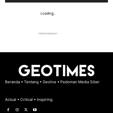
Loading...
- Advertisement -
Beranda
•
Tentang
•
Geolive
•
Pedoman Media Siber
Actual • Critical • Inspiring