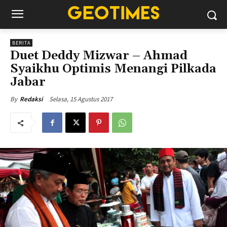
BERITA
Duet Deddy Mizwar – Ahmad
Syaikhu Optimis Menangi Pilkada
Jabar
Selasa, 15 Agustus 2017
By
Redaksi