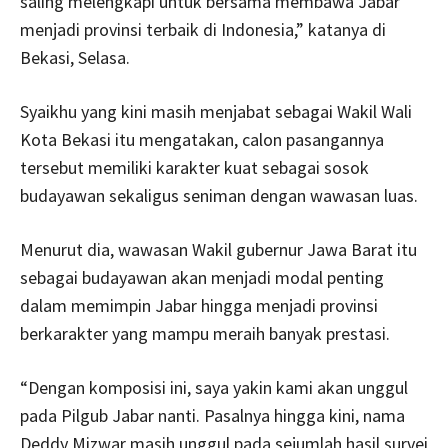
saling melengkapi untuk bersama membawa Jabar
menjadi provinsi terbaik di Indonesia,” katanya di
Bekasi, Selasa.
Syaikhu yang kini masih menjabat sebagai Wakil Wali
Kota Bekasi itu mengatakan, calon pasangannya
tersebut memiliki karakter kuat sebagai sosok
budayawan sekaligus seniman dengan wawasan luas.
Menurut dia, wawasan Wakil gubernur Jawa Barat itu
sebagai budayawan akan menjadi modal penting
dalam memimpin Jabar hingga menjadi provinsi
berkarakter yang mampu meraih banyak prestasi.
“Dengan komposisi ini, saya yakin kami akan unggul
pada Pilgub Jabar nanti. Pasalnya hingga kini, nama
Deddy Mizwar masih unggul pada sejumlah hasil survei