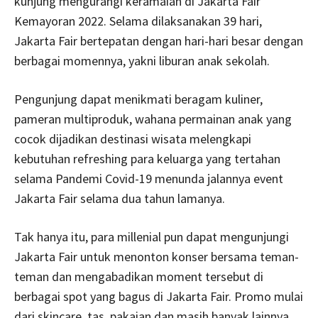
kunjung mengurangi keramaian di Jakarta Fair
Kemayoran 2022. Selama dilaksanakan 39 hari,
Jakarta Fair bertepatan dengan hari-hari besar dengan
berbagai momennya, yakni liburan anak sekolah.
Pengunjung dapat menikmati beragam kuliner,
pameran multiproduk, wahana permainan anak yang
cocok dijadikan destinasi wisata melengkapi
kebutuhan refreshing para keluarga yang tertahan
selama Pandemi Covid-19 menunda jalannya event
Jakarta Fair selama dua tahun lamanya.
Tak hanya itu, para millenial pun dapat mengunjungi
Jakarta Fair untuk menonton konser bersama teman-
teman dan mengabadikan moment tersebut di
berbagai spot yang bagus di Jakarta Fair. Promo mulai
dari skincare, tas, pakaian dan masih banyak lainnya.