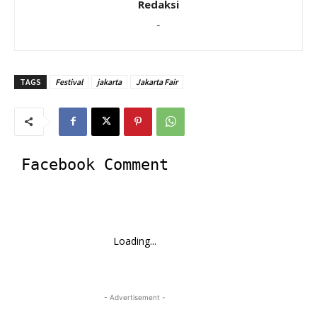
Redaksi
-
TAGS
Festival
jakarta
Jakarta Fair
Facebook Comment
Loading...
- Advertisement -