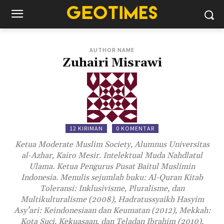
AUTHOR NAME
Zuhairi Misrawi
12 KIRIMAN
0 KOMENTAR
Ketua Moderate Muslim Society, Alumnus Universitas
al-Azhar, Kairo Mesir. Intelektual Muda Nahdlatul
Ulama. Ketua Pengurus Pusat Baitul Muslimin
Indonesia. Menulis sejumlah buku: Al-Quran Kitab
Toleransi: Inklusivisme, Pluralisme, dan
Multikulturalisme (2008), Hadratussyaikh Hasyim
Asy’ari: Keindonesiaan dan Keumatan (2012), Mekkah:
Kota Suci, Kekuasaan, dan Teladan Ibrahim (2010),