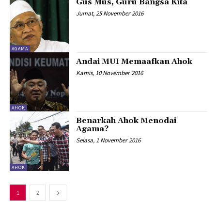
Gus Mus, Guru Bangsa Kita
Jumat, 25 November 2016
AGAMA
Andai MUI Memaafkan Ahok
Kamis, 10 November 2016
AHOK
Benarkah Ahok Menodai
Agama?
Selasa, 1 November 2016
AHOK
1
2