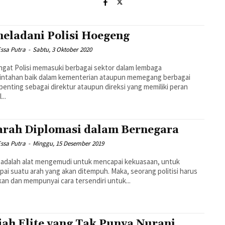
eladani Polisi Hoegeng
ssa Putra
-
Sabtu, 3 Oktober 2020
gat Polisi memasuki berbagai sektor dalam lembaga
intahan baik dalam kementerian ataupun memegang berbagai
penting sebagai direktur ataupun direksi yang memiliki peran
...
arah Diplomasi dalam Bernegara
ssa Putra
-
Minggu, 15 Desember 2019
k adalah alat mengemudi untuk mencapai kekuasaan, untuk
ai suatu arah yang akan ditempuh. Maka, seorang politisi harus
n dan mempunyai cara tersendiri untuk...
ah Elite yang Tak Punya Nurani