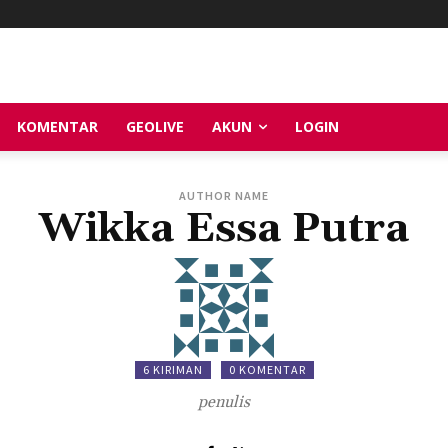
KOMENTAR
GEOLIVE
AKUN
LOGIN
AUTHOR NAME
Wikka Essa Putra
6 KIRIMAN
0 KOMENTAR
penulis