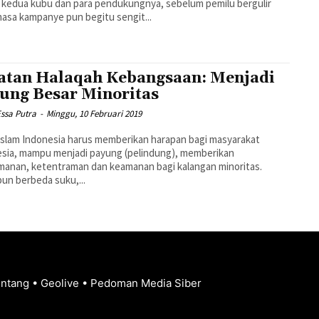
 kedua kubu dan para pendukungnya, sebelum pemilu bergulir
asa kampanye pun begitu sengit...
atan Halaqah Kebangsaan: Menjadi
ung Besar Minoritas
ssa Putra
-
Minggu, 10 Februari 2019
slam Indonesia harus memberikan harapan bagi masyarakat
sia, mampu menjadi payung (pelindung), memberikan
anan, ketentraman dan keamanan bagi kalangan minoritas.
un berbeda suku,...
entang
•
Geolive
•
Pedoman Media Siber