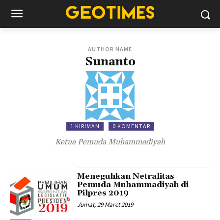
AUTHOR NAME
Sunanto
1 KIRIMAN
0 KOMENTAR
Ketua Pemuda Muhammadiyah
Meneguhkan Netralitas
Pemuda Muhammadiyah di
Pilpres 2019
Jumat, 29 Maret 2019