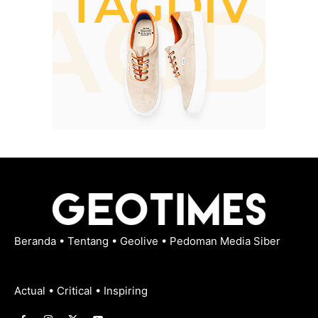
Beranda
•
Tentang
•
Geolive
•
Pedoman Media Siber
Actual • Critical • Inspiring