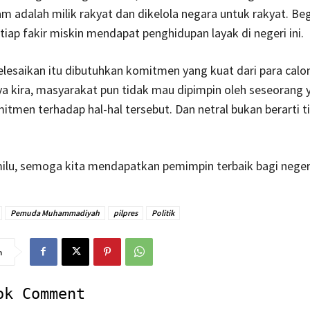
m adalah milik rakyat dan dikelola negara untuk rakyat. Beg
iap fakir miskin mendapat penghidupan layak di negeri ini.
lesaikan itu dibutuhkan komitmen yang kuat dari para cal
ya kira, masyarakat pun tidak mau dipimpin oleh seseorang 
itmen terhadap hal-hal tersebut. Dan netral bukan berarti t
lu, semoga kita mendapatkan pemimpin terbaik bagi negeri 
Pemuda Muhammadiyah
pilpres
Politik
n
ok Comment