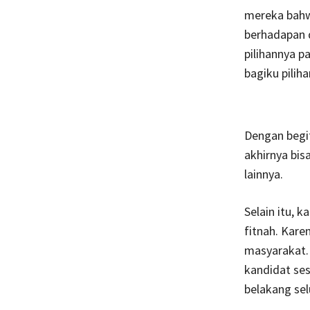
mereka bahw
berhadapan 
pilihannya p
bagiku piliha
Dengan begit
akhirnya bis
lainnya.
Selain itu,
fitnah. Kare
masyarakat. 
kandidat ses
belakang sel