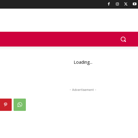
Loading...
- Advertisement -