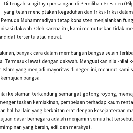
Di tengah sengitnya persaingan di Pemilihan Presiden (Pilpr
yang telah menciptakan kegaduhan dan friksi-friksi dalam
 Pemuda Muhammadiyah tetap konsisten menjalankan fung
anisasi dakwah. Oleh karena itu, kami memutuskan tidak m
andidat tertentu atau netral.
akinan, banyak cara dalam membangun bangsa selain terlib
tis. Termasuk lewat dengan dakwah. Menguatkan nilai-nilai 
Islam yang menjadi mayoritas di negeri ini, menurut kami 
i kemajuan bangsa.
-nilai keislaman terkandung semangat gotong royong, mema
 mengentaskan kemiskinan, pembelaan terhadap kaum renta
an hal-hal lain yang berkaitan erat dengan kesejahteraan m
ujuan dasar bernegara adalah menjamin semua hal tersebut
mimpinan yang bersih, adil dan merakyat.