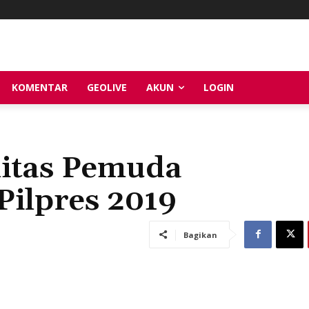
KOMENTAR
GEOLIVE
AKUN
LOGIN
itas Pemuda
ilpres 2019
Bagikan