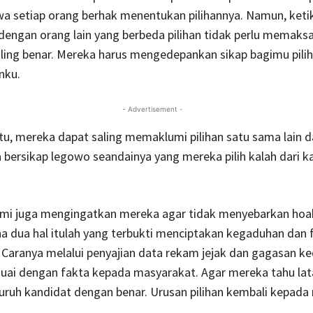
a setiap orang berhak menentukan pilihannya. Namun, keti
dengan orang lain yang berbeda pilihan tidak perlu memak
aling benar. Mereka harus mengedepankan sikap bagimu pili
nku.
- Advertisement -
u, mereka dapat saling memaklumi pilihan satu sama lain 
a bersikap legowo seandainya yang mereka pilih kalah dari k
 kami juga mengingatkan mereka agar tidak menyebarkan hoa
na dua hal itulah yang terbukti menciptakan kegaduhan dan fr
Caranya melalui penyajian data rekam jejak dan gagasan k
uai dengan fakta kepada masyarakat. Agar mereka tahu lat
uruh kandidat dengan benar. Urusan pilihan kembali kepada