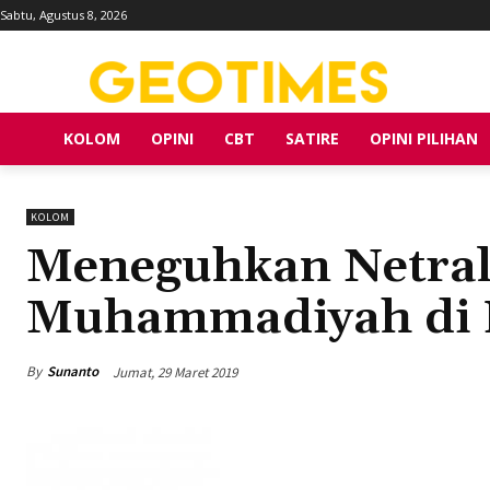
Sabtu, Agustus 8, 2026
KOLOM
OPINI
CBT
SATIRE
OPINI PILIHAN
KOLOM
Meneguhkan Netral
Muhammadiyah di P
By
Sunanto
Jumat, 29 Maret 2019