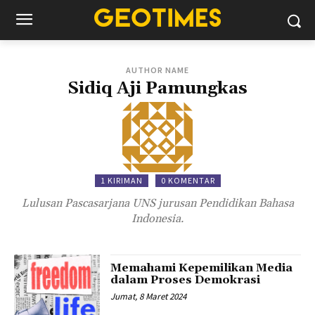
AUTHOR NAME
Sidiq Aji Pamungkas
1 KIRIMAN
0 KOMENTAR
Lulusan Pascasarjana UNS jurusan Pendidikan Bahasa
Indonesia.
Memahami Kepemilikan Media
dalam Proses Demokrasi
Jumat, 8 Maret 2024