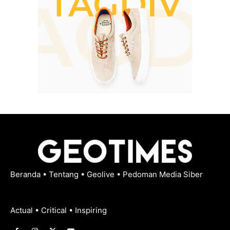
Beranda
•
Tentang
•
Geolive
•
Pedoman Media Siber
Actual • Critical • Inspiring