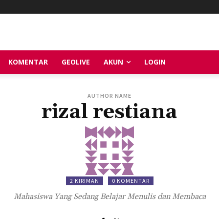
KOMENTAR
GEOLIVE
AKUN
LOGIN
AUTHOR NAME
rizal restiana
2 KIRIMAN
0 KOMENTAR
Mahasiswa Yang Sedang Belajar Menulis dan Membaca