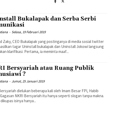
nstall Bukalapak dan Serba Serbi
unikasi
estiana
-
Selasa, 19 Februari 2019
 Zaky, CEO Bukalapak yang postinganya di media sosial twitter
silkan tagar Uninstall bukalapak dan Uninstall Jokowi langsung
kan klarifikasi. Pertama, ia meminta maaf...
I Bersyariah atau Ruang Publik
usiawi ?
estiana
-
Jumat, 25 Januari 2019
ersyariah dielukan beberapa kali oleh Imam Besar FPI, Habib
 Gagasan NKRI Bersyariah itu hanya seperti slogan tanpa makna.
 dikupas isinya hanya...