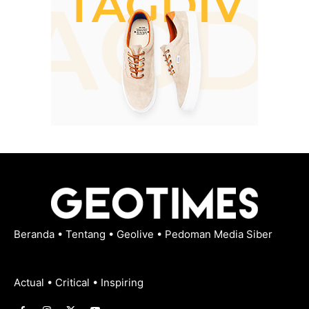
Beranda
•
Tentang
•
Geolive
•
Pedoman Media Siber
Actual • Critical • Inspiring