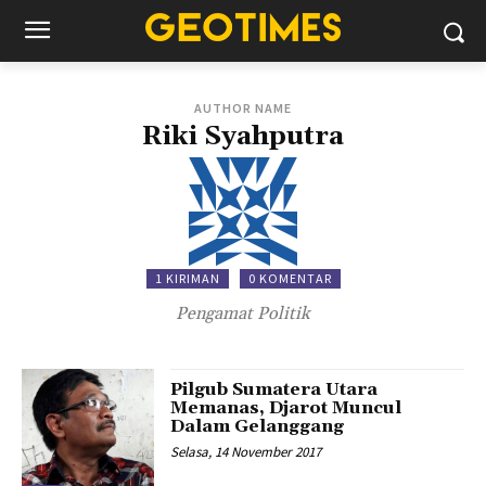
AUTHOR NAME
Riki Syahputra
1 KIRIMAN
0 KOMENTAR
Pengamat Politik
Pilgub Sumatera Utara
Memanas, Djarot Muncul
Dalam Gelanggang
Selasa, 14 November 2017