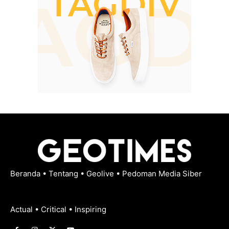
Beranda
•
Tentang
•
Geolive
•
Pedoman Media Siber
Actual • Critical • Inspiring