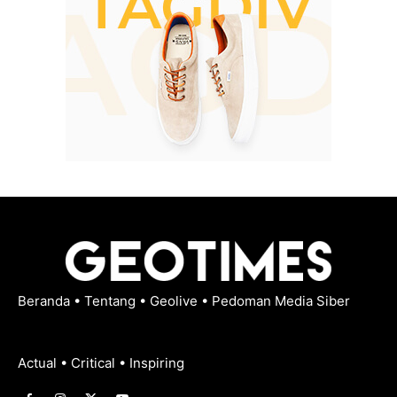
Beranda
•
Tentang
•
Geolive
•
Pedoman Media Siber
Actual • Critical • Inspiring