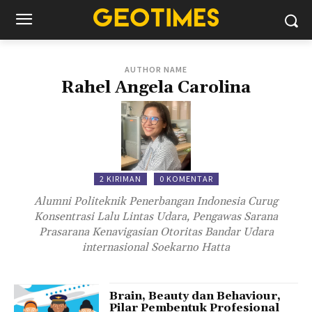
AUTHOR NAME
Rahel Angela Carolina
2 KIRIMAN
0 KOMENTAR
Alumni Politeknik Penerbangan Indonesia Curug
Konsentrasi Lalu Lintas Udara, Pengawas Sarana
Prasarana Kenavigasian Otoritas Bandar Udara
internasional Soekarno Hatta
Brain, Beauty dan Behaviour,
Pilar Pembentuk Profesional