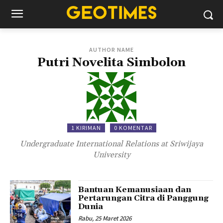
AUTHOR NAME
Putri Novelita Simbolon
1 KIRIMAN
0 KOMENTAR
Undergraduate International Relations at Sriwijaya
University
Bantuan Kemanusiaan dan
Pertarungan Citra di Panggung
Dunia
Rabu, 25 Maret 2026