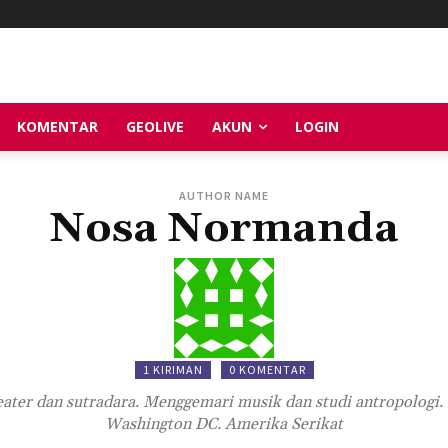
KOMENTAR
GEOLIVE
AKUN
LOGIN
AUTHOR NAME
Nosa Normanda
1 KIRIMAN
0 KOMENTAR
eater dan sutradara. Menggemari musik dan studi antropologi. S
Washington DC. Amerika Serikat