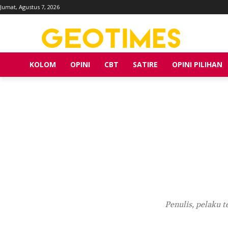
Jumat, Agustus 7, 2026
KOLOM
OPINI
CBT
SATIRE
OPINI PILIHAN
Penulis, pelaku t