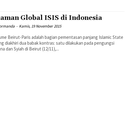
aman Global ISIS di Indonesia
Normanda
-
Kamis, 19 November 2015
sme Beirut-Paris adalah bagian pementasan panjang Islamic State
ang diakhiri dua babak kontras: satu dilakukan pada pengungsi
na dan Syiah di Beirut (12/11),...