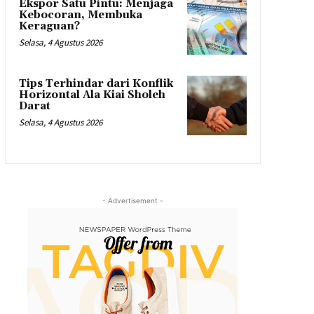
Ekspor Satu Pintu: Menjaga
Kebocoran, Membuka
Keraguan?
Selasa, 4 Agustus 2026
Tips Terhindar dari Konflik
Horizontal Ala Kiai Sholeh
Darat
Selasa, 4 Agustus 2026
- Advertisement -