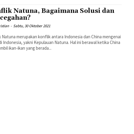
flik Natuna, Bagaimana Solusi dan
cegahan?
ristian
-
Sabtu, 30 Oktober 2021
k Natuna merupakan konflik antara Indonesia dan China mengenai
di Indonesia, yakni Kepulauan Natuna. Hal ini berawal ketika China
bil ikan-ikan yang berada...