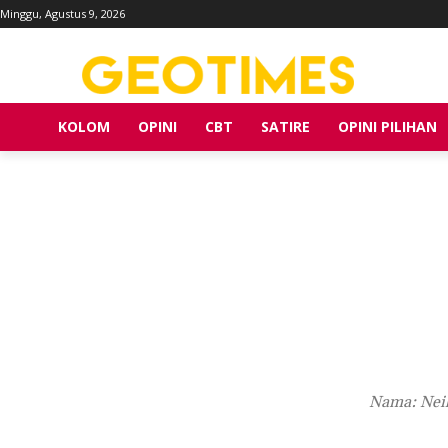
Minggu, Agustus 9, 2026
KOLOM
OPINI
CBT
SATIRE
OPINI PILIHAN
Nama: Neil