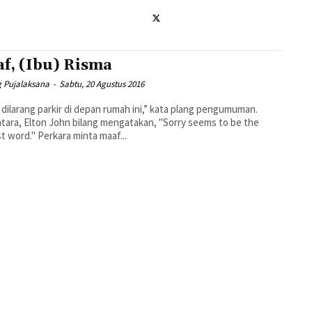
f, (Ibu) Risma
 Pujalaksana
-
Sabtu, 20 Agustus 2016
 dilarang parkir di depan rumah ini,” kata plang pengumuman.
ara, Elton John bilang mengatakan, "Sorry seems to be the
hardest word." Perkara minta maaf...