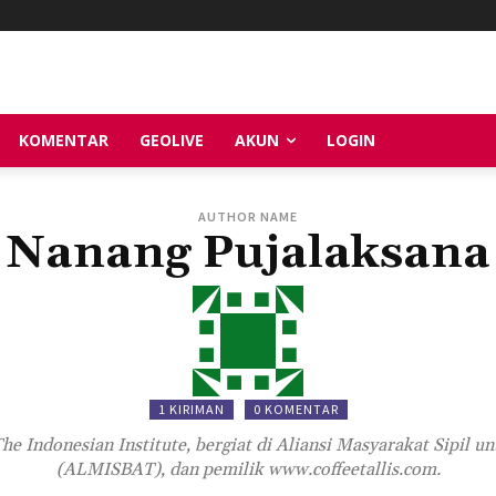
KOMENTAR
GEOLIVE
AKUN
LOGIN
AUTHOR NAME
Nanang Pujalaksana
1 KIRIMAN
0 KOMENTAR
he Indonesian Institute, bergiat di Aliansi Masyarakat Sipil u
(ALMISBAT), dan pemilik www.coffeetallis.com.