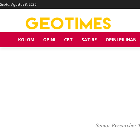
Sabtu, Agustus 8, 2026
KOLOM
OPINI
CBT
SATIRE
OPINI PILIHAN
Senior Researcher T