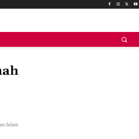
mah
an Islam