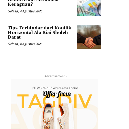
Keraguan?
Selasa, 4 Agustus 2026
Tips Terhindar dari Konflik
Horizontal Ala Kiai Sholeh
Darat
Selasa, 4 Agustus 2026
- Advertisement -