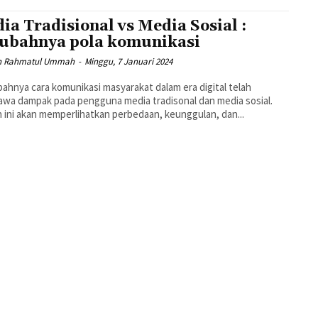
ia Tradisional vs Media Sosial :
ubahnya pola komunikasi
h Rahmatul Ummah
-
Minggu, 7 Januari 2024
a dampak pada pengguna media tradisonal dan media sosial.
n ini akan memperlihatkan perbedaan, keunggulan, dan...