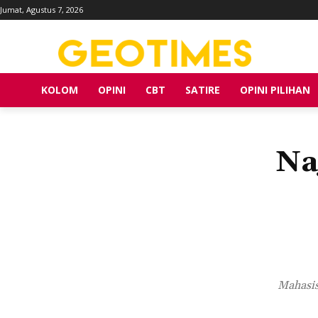
Jumat, Agustus 7, 2026
KOLOM
OPINI
CBT
SATIRE
OPINI PILIHAN
Na
Mahasis