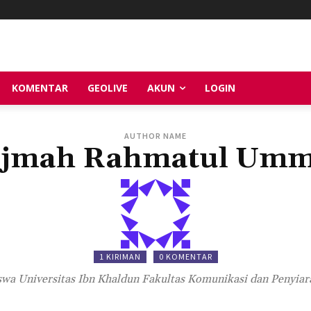
KOMENTAR
GEOLIVE
AKUN
LOGIN
AUTHOR NAME
jmah Rahmatul Um
1 KIRIMAN
0 KOMENTAR
wa Universitas Ibn Khaldun Fakultas Komunikasi dan Penyiar