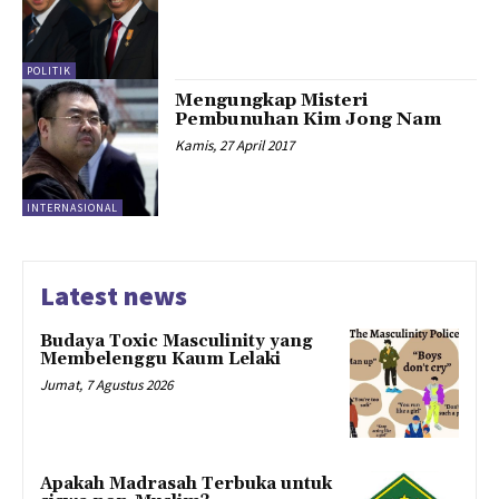
POLITIK
Mengungkap Misteri
Pembunuhan Kim Jong Nam
Kamis, 27 April 2017
INTERNASIONAL
Latest news
Budaya Toxic Masculinity yang
Membelenggu Kaum Lelaki
Jumat, 7 Agustus 2026
Apakah Madrasah Terbuka untuk