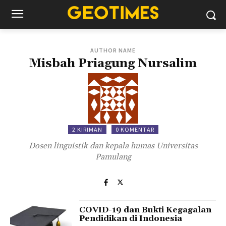
AUTHOR NAME
Misbah Priagung Nursalim
2 KIRIMAN
0 KOMENTAR
Dosen linguistik dan kepala humas Universitas
Pamulang
COVID-19 dan Bukti Kegagalan
Pendidikan di Indonesia