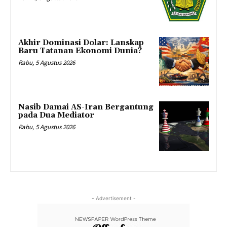
Akhir Dominasi Dolar: Lanskap
Baru Tatanan Ekonomi Dunia?
Rabu, 5 Agustus 2026
Nasib Damai AS-Iran Bergantung
pada Dua Mediator
Rabu, 5 Agustus 2026
- Advertisement -