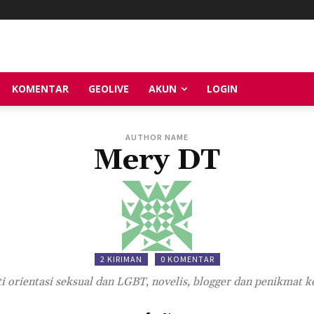
KOMENTAR
GEOLIVE
AKUN
LOGIN
AUTHOR NAME
Mery DT
2 KIRIMAN
0 KOMENTAR
 orientasi seksual dan LGBT, novelis, blogger dan penikmat k