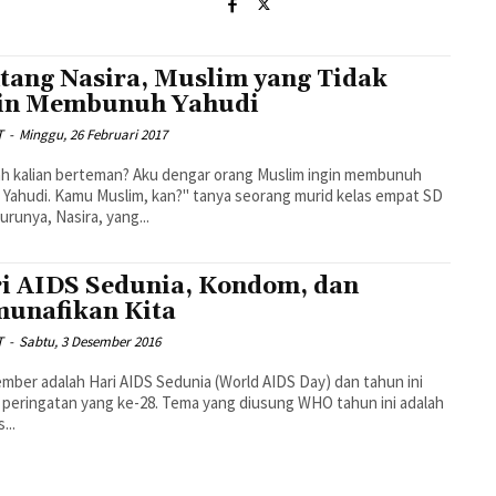
tang Nasira, Muslim yang Tidak
in Membunuh Yahudi
T
-
Minggu, 26 Februari 2017
h kalian berteman? Aku dengar orang Muslim ingin membunuh
Yahudi. Kamu Muslim, kan?" tanya seorang murid kelas empat SD
urunya, Nasira, yang...
i AIDS Sedunia, Kondom, dan
unafikan Kita
T
-
Sabtu, 3 Desember 2016
mber adalah Hari AIDS Sedunia (World AIDS Day) dan tahun ini
 peringatan yang ke-28. Tema yang diusung WHO tahun ini adalah
...