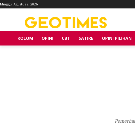
Minggu, Agustus 9, 2026
KOLOM
OPINI
CBT
SATIRE
OPINI PILIHAN
Pemerhati