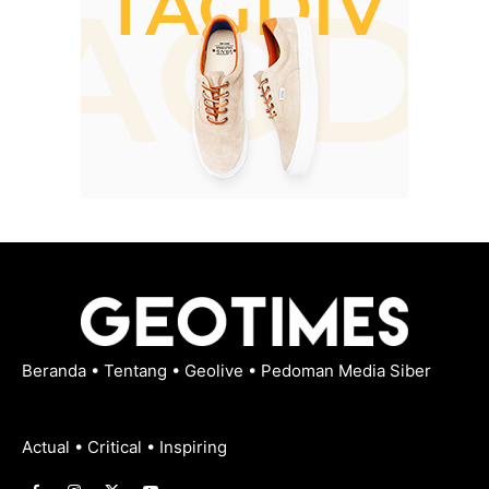
Beranda
•
Tentang
•
Geolive
•
Pedoman Media Siber
Actual • Critical • Inspiring