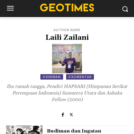
AUTHOR NAME
Laili Zailani
4 KIRIMAN
0 KOMENTAR
Ibu rumah tangga, Pendiri HAPSARI (Himpunan Serikat
Perempuan Indonesia) Sumatera Utara dan Ashoka
Fellow (2000)
Budiman dan Ingatan