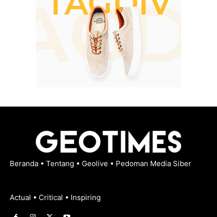
Beranda
•
Tentang
•
Geolive
•
Pedoman Media Siber
Actual • Critical • Inspiring