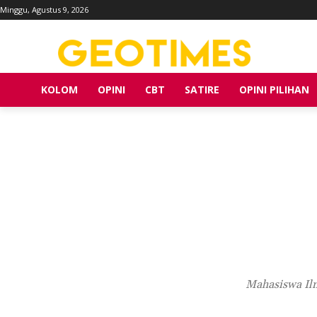
Minggu, Agustus 9, 2026
KOLOM
OPINI
CBT
SATIRE
OPINI PILIHAN
Mahasiswa Ilm