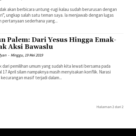
idak akan berbicara untung-rugi kalau sudah berurusan dengan
itri”, ungkap salah satu teman saya. Ia menjawab dengan lugas
 pertanyaan sederhana yang...
n Palem: Dari Yesus Hingga Emak-
k Aksi Bawaslu
Ryan
-
Minggu, 19 Mei 2019
 dari pemilihan umum yang sudah kita lewati bersama pada
l 17 April silam nampaknya masih menyisakan konflik. Narasi
kecurangan masif terjadi dalam...
Halaman 2 dari 2