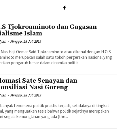
.S Tjokroaminoto dan Gagasan
ialisme Islam
Ryan
-
Minggu, 28 Juli 2019
Mas Haji Oemar Said Tjokroaminoto atau dikenal dengan H.O.S
aminoto merupakan salah satu tokoh pergerakan nasional yang
ikan pengaruh besar dalam dinamika politik...
lomasi Sate Senayan dan
onsiliasi Nasi Goreng
Ryan
-
Minggu, 28 Juli 2019
banyak fenomena politik praktis terjadi, setidaknya di tingkat
al, yang menguatkan tesis bahwa politik sejatinya merupakan
ari segala kemungkinan yang ada (the...