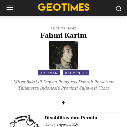
AUTHOR NAME
Fahmi Karim
3 KIRIMAN
0 KOMENTAR
Mitra Bakti di Dewan Pengurus Daerah Persatuan
Tunanetra Indonesia Provinsi Sulawesi Utara
Disabilitas dan Pemilu
Jumat, 4 Agustus 2023